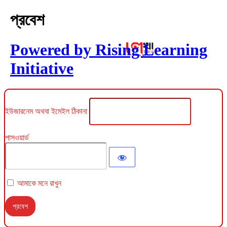
প্রবেশ
Powered by Rising Learning
Initiative
ইউজারনেম অথবা ইমেইল ঠিকানা
পাসওয়ার্ড
আমাকে মনে রাখুন