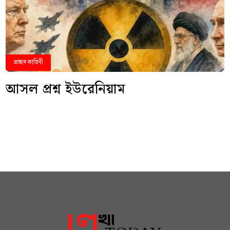
প্রচ্ছদ কাহিনী
আসল প্রশ্ন ইউরেনিয়াম