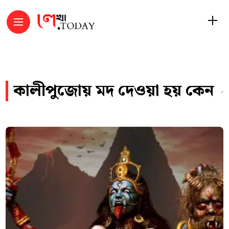
কালীপুজোয় মদ দেওয়া হয় কেন