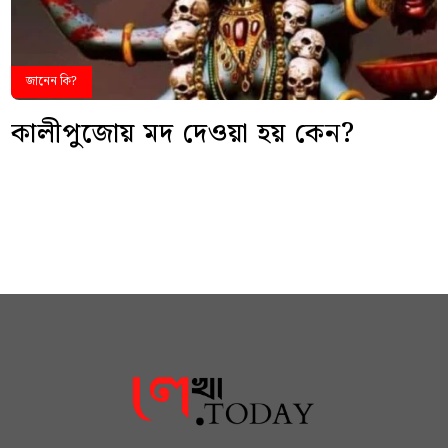
জানেন কি?
কালীপুজোয় মদ দেওয়া হয় কেন?