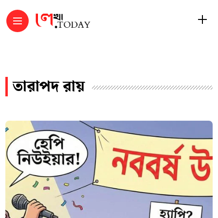
তারাপদ রায়