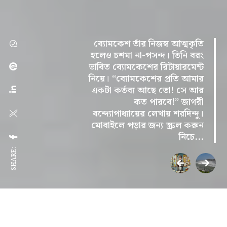
ব্যোমকেশ তাঁর নিজস্ব আত্মকৃতি
হলেও চশমা না-পসন্দ। তিনি বরং
ভাবিত ব্যোমকেশের রিটায়ারমেন্ট
নিয়ে। ‘‘ব্যোমকেশের প্রতি আমার
একটা কর্তব্য আছে তো! সে আর
কত পারবে!’’ জাগরী
বন্দ্যোপাধ্যায়ের লেখায় শরদিন্দু।
মোবাইলে পড়ার জন্য স্ক্রল করুন
নিচে...
SHARE: