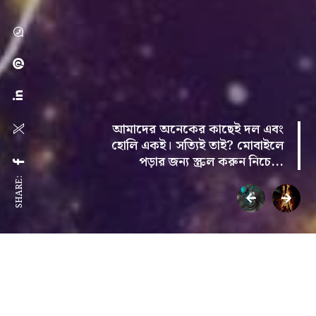
আমাদের অনেকের কাছেই দল এবং
হোলি একই। সত্যিই তাই? মোবাইলে
পড়ার জন্য স্ক্রল করুন নিচে...
SHARE:
জানেন কি?