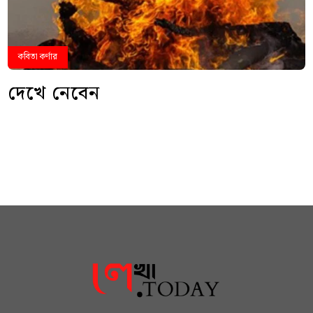
কবিতা কর্ণার
দেখে নেবেন