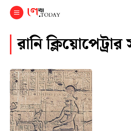
রানি ক্লিয়োপেট্রার