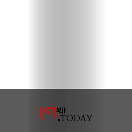
এডিটরদের
জন্য
আমাদের
সম্পর্কে
ব্যবহারের
শর্তাবলি
ডিসক্লেইমার
প্রাইভেসি
পলিসি