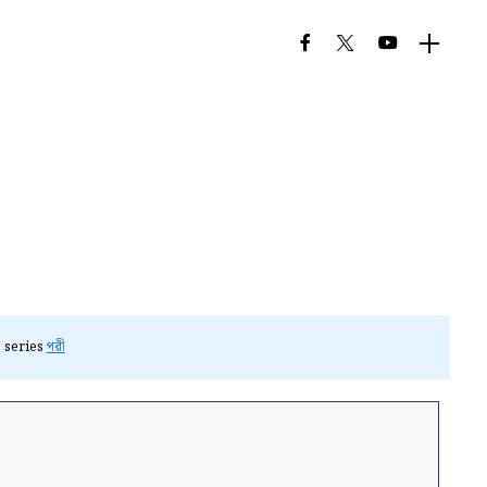
e series
পরী