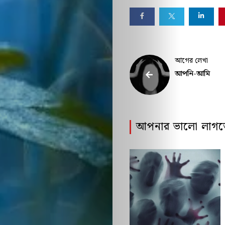
আগের লেখা
আপনি-আমি
আপনার ভালো লাগত