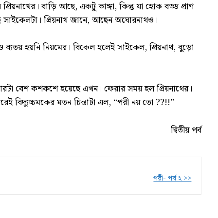
িয়নাথের। বাড়ি আছে, একটু ভাঙ্গা, কিন্তু যা হোক বড্ড প্রাণ
 সাইকেলটা। প্রিয়নাথ জানে, আছেন অঘোরনাথও।
ব্যতয় হয়নি নিয়মের। বিকেল হলেই সাইকেল, প্রিয়নাথ, বুড়ো
ধকারটা বেশ কশকশে হয়েছে এখন। ফেরার সময় হল প্রিয়নাথের।
রেই বিদ্যুচ্চমকের মতন চিন্তাটা এল, “পরী নয় তো ??!!”
দ্বিতীয় পর্ব
পরী- পর্ব ২ >>