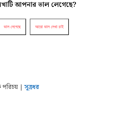
েখাটি আপনার ভাল লেগেছে?
ভাল লেগেছে
আরো ভাল লেখা চাই
 পরিচয় |
সূত্রধর