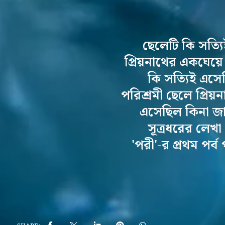
ছেলেটি কি সত্য
প্রিয়নাথের একঘেয়
কি সত্যিই এসে
পরিশ্রমী ছেলে প্রি
এসেছিল কিনা জ
সূত্রধরের লেখ
'পরী'-র প্রথম পর্ব