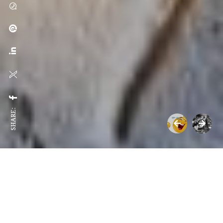
SHARE:
অজানা ইতিহাস
বুদ্ধের শেষ দিন