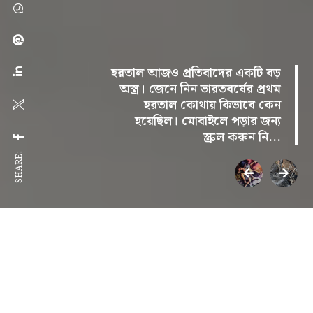
হরতাল আজও প্রতিবাদের একটি বড়
অস্ত্র। জেনে নিন ভারতবর্ষের প্রথম
হরতাল কোথায় কিভাবে কেন
হয়েছিল। মোবাইলে পড়ার জন্য
স্ক্রল করুন নি...
SHARE:
অজানা ইতিহাস
ভারতের প্রথম হরতাল