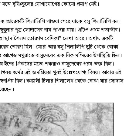
দের সঙ্গে বৃষ্ণিকুলের যোগাযোগের কোনো প্রমাণ নেই।
যে আরেকটি শিলালিপি পাওয়া গেছে যাকে বসু শিলালিপি বলা
জুবুলার পুত্র সোদাসের নাম পাওয়া যায়। এটিও প্রথম শতাব্দীর।
াস্থান শৈলম তোরণম বেদিকা” লেখা আছে। অর্থাৎ একটি
পাথরের তোরণ ছিল। মোরা আর বসু শিলালিপি দুটি থেকে বোঝা
 আগেও মথুরাতে বাসুদেবের একাধিক মন্দিরের উপস্থিতি ছিল।
ে ইন্দো গ্ৰিকদের মতো শকরাও বাসুদেবের পরম ভক্ত ছিল।
ভাগবত ধর্মের এই জনপ্রিয়তা খুবই উল্লেখযোগ্য বিষয়। আবার এই
ও জনপ্রিয় ছিল। কঙ্কালী টিলার শিলালেখ থেকে বোঝা যায় সোদাস
য়েছেন।