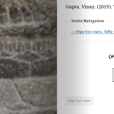
Gupta, Vinay. (2019).
Series Navigation
<< বিষ্ণুর উৎস সন্ধানে- দ্বিতীয় প
ল
বিষ্ণুর উৎস সন্ধানে